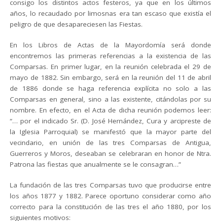
consigo los distintos actos festeros, ya que en los últimos
años, lo recaudado por limosnas era tan escaso que existía el
peligro de que desapareciesen las Fiestas.
En los Libros de Actas de la Mayordomía será donde
encontremos las primeras referencias a la existencia de las
Comparsas. En primer lugar, en la reunión celebrada el 29 de
mayo de 1882. Sin embargo, será en la reunión del 11 de abril
de 1886 donde se haga referencia explícita no solo a las
Comparsas en general, sino a las existente, citándolas por su
nombre. En efecto, en el Acta de dicha reunión podemos leer:
“… por el indicado Sr. (D. José Hernández, Cura y arcipreste de
la Iglesia Parroquial) se manifestó que la mayor parte del
vecindario, en unión de las tres Comparsas de Antigua,
Guerreros y Moros, deseaban se celebraran en honor de Ntra.
Patrona las fiestas que anualmente se le consagran…”
La fundación de las tres Comparsas tuvo que producirse entre
los años 1877 y 1882. Parece oportuno considerar como año
correcto para la constitución de las tres el año 1880, por los
siguientes motivos: