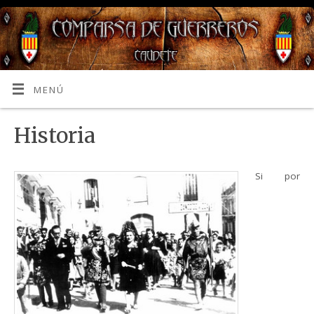
MENÚ
Historia
Si por